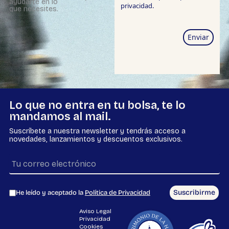
ayudarte en lo
privacidad
.
que necesites.
Enviar
Lo que no entra en tu bolsa, te lo
mandamos al mail.
Suscríbete a nuestra newsletter y tendrás acceso a
novedades, lanzamientos y descuentos exclusivos.
Suscribirme
He leído y aceptado la
Política de Privacidad
Aviso Legal
Privacidad
Cookies