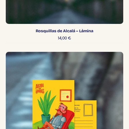
Rosquillas de Alcalá – Lámina
14,00
€