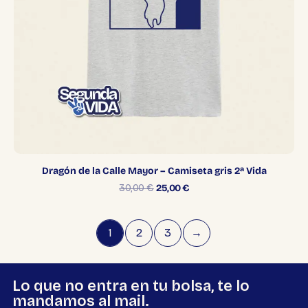
Dragón de la Calle Mayor – Camiseta gris 2ª Vida
30,00
€
25,00
€
1
2
3
→
Lo que no entra en tu bolsa, te lo
mandamos al mail.