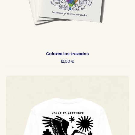
Colorea los trazados
12,00
€