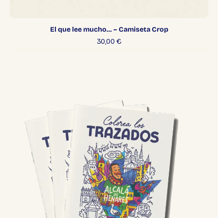
El que lee mucho… – Camiseta Crop
30,00
€