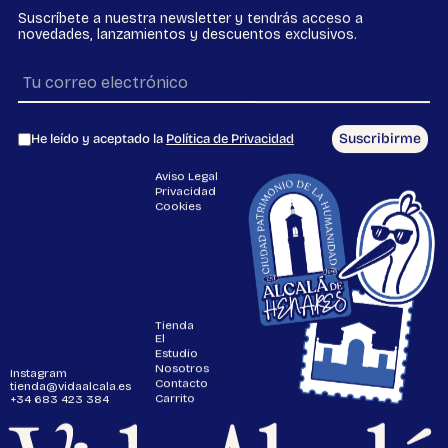
Suscríbete a nuestra newsletter y tendrás acceso a
novedades, lanzamientos y descuentos exclusivos.
Suscribirme
He leído y aceptado la
Política de Privacidad
Aviso Legal
Privacidad
Cookies
Tienda
El
Estudio
Nosotros
Instagram
Contacto
tienda@vidaalcala.es
Carrito
+34 683 423 384