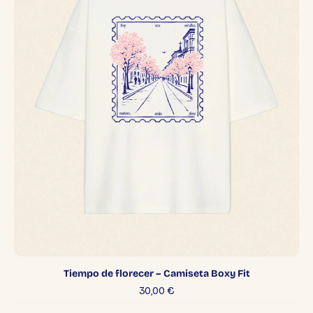
Tiempo de florecer – Camiseta Boxy Fit
30,00
€