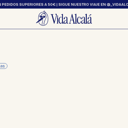
EDIDOS SUPERIORES A 50€ | SIGUE NUESTRO VIAJE EN @_VIDAALCALA
Ocio y Hogar
Textil
Hogar
Bolsas
Ocio
Camisetas
nas