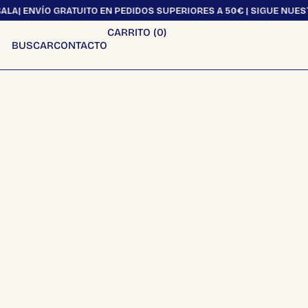
| ENVÍO GRATUITO EN PEDIDOS SUPERIORES A 50€ | SIGUE NUESTRO
CARRITO (
0
)
BUSCAR
CONTACTO