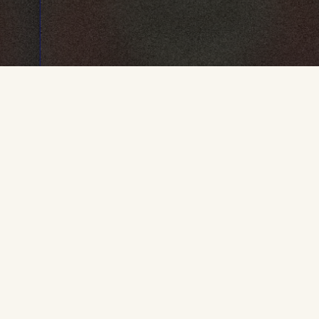
ionados