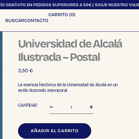
ITO EN PEDIDOS SUPERIORES A 50€ | SIGUE NUESTRO VIAJE EN @_V
CARRITO (
0
)
BUSCAR
CONTACTO
Universidad de Alcalá
Ilustrada – Postal
3,50
€
La esencia histórica de la Universidad de Alcalá en un
estilo ilustrado atemporal.
Universidad
CANTIDAD
de
Alcalá
Ilustrada
-
AÑADIR AL CARRITO
Postal