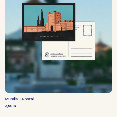
Muralla – Postal
3,50
€