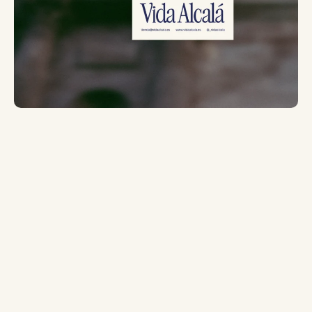
Patio de la Universidad – Postal
3,50
€