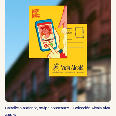
Caballero andante, swipe constante – Colección Alcalá Viva
3,50
€