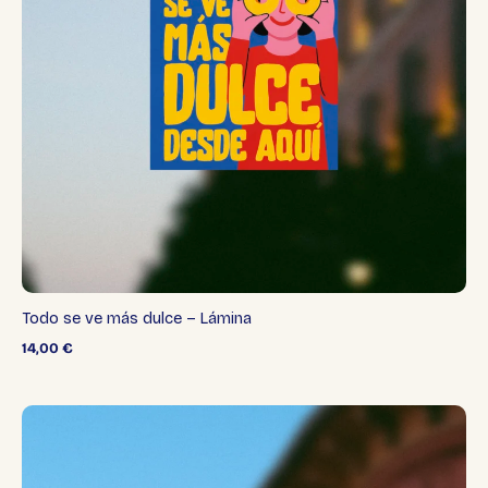
Todo se ve más dulce – Lámina
14,00
€