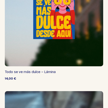
Todo se ve más dulce – Lámina
14,00
€