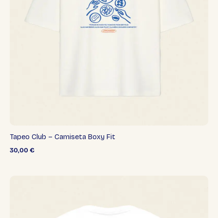
Tapeo Club – Camiseta Boxy Fit
30,00
€