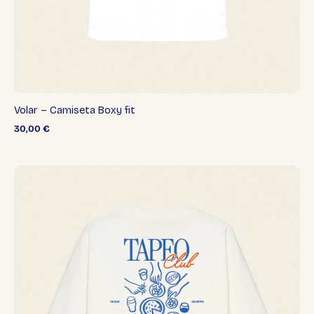
Volar – Camiseta Boxy fit
30,00
€