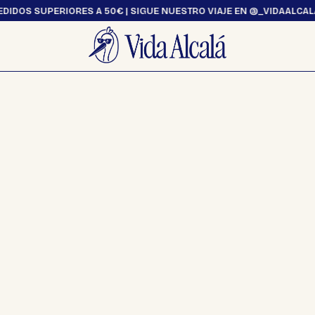
DIDOS SUPERIORES A 50€ | SIGUE NUESTRO VIAJE EN @_VIDAALCALA
Ocio y Hogar
Textil
Hogar
Bolsas
Ocio
Camisetas