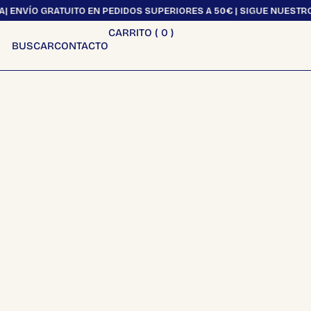
| ENVÍO GRATUITO EN PEDIDOS SUPERIORES A 50€ | SIGUE NUESTRO
CARRITO (
0
)
BUSCAR
CONTACTO