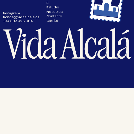
El
Estudio
Nosotros
Instagram
Contacto
tienda@vidaalcala.es
Carrito
+34 683 423 384